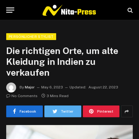
PERSÖNLICHER STYLIST
Die richtigen Orte, um alte
Kleidung in Indien zu
verkaufen
By
Major
May 6, 2023
Updated:
August 22, 2023
No Comments
3 Mins Read
Facebook
Twitter
Pinterest