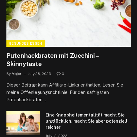
GESUNDES ESSEN
Putenhackbraten mit Zucchini –
Skinnytaste
By
Major
July 28, 2023
0
Dieser Beitrag kann Affiliate-Links enthalten. Lesen Sie
meine Offenlegungsrichtlinie. Für den saftigsten
Putenhackbraten…
Eine Knappheitsmentalität macht Sie
unglücklich, macht Sie aber potenziell
reicher
July 12, 2023